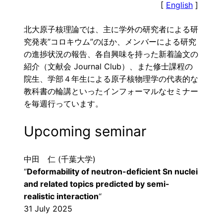
[
English
]
北大原子核理論では、主に学外の研究者による研
究発表”コロキウム”のほか、メンバーによる研究
の進捗状況の報告、各自興味を持った新着論文の
紹介（文献会 Journal Club）、また修士課程の
院生、学部４年生による原子核物理学の代表的な
教科書の輪講といったインフォーマルなセミナー
を毎週行っています。
Upcoming seminar
中田 仁 (千葉大学)
“
Deformability of neutron-deficient Sn nuclei
and related topics predicted by semi-
realistic interaction
“
31 July 2025